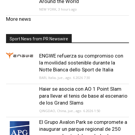
Around the World
NEW YORK, 3 hours ago
More news
Sport News from PR Newswire
ENGWE refuerza su compromiso con
la movilidad sostenible durante la
Notte Bianca dello Sport de Italia
BARI, Italia, jue., ago. 6 2026 7:30
Haier se asocia con AO 1 Point Slam
para llevar el tenis de base al escenario
de los Grand Slams
QINGDAO, China, jue., ago. 6 2026 1:50
El Grupo Avalon Park se compromete a
inaugurar un parque regional de 250