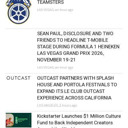
TEAMSTERS
LAS VEGAS, an hour ago
SEAN PAUL, DISCLOSURE AND TWO
FRIENDS TO HEADLINE T-MOBILE
STAGE DURING FORMULA 1 HEINEKEN
LAS VEGAS GRAND PRIX 2026,
NOVEMBER 19-21
LAS VEGAS, an hour ago
OUTCAST PARTNERS WITH SPLASH
HOUSE AND PORTOLA FESTIVALS TO
EXPAND ITS LE CLUB OUTCAST
EXPERIENCE ACROSS CALIFORNIA
LOS ANGELES, 2 hours ago
Kickstarter Launches $1 Million Culture
Fund to Back Independent Creators