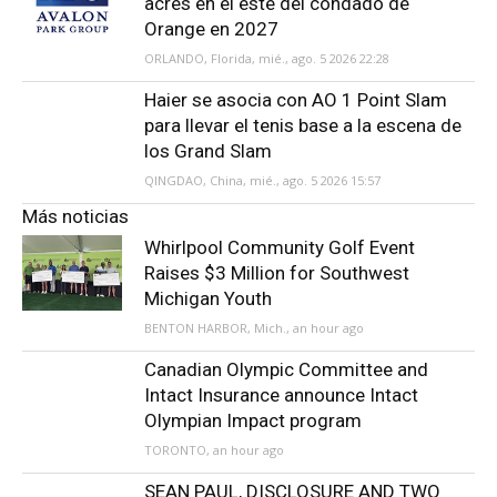
acres en el este del condado de
Orange en 2027
ORLANDO, Florida, mié., ago. 5 2026 22:28
Haier se asocia con AO 1 Point Slam
para llevar el tenis base a la escena de
los Grand Slam
QINGDAO, China, mié., ago. 5 2026 15:57
Más noticias
Whirlpool Community Golf Event
Raises $3 Million for Southwest
Michigan Youth
BENTON HARBOR, Mich., an hour ago
Canadian Olympic Committee and
Intact Insurance announce Intact
Olympian Impact program
TORONTO, an hour ago
SEAN PAUL, DISCLOSURE AND TWO