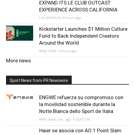
EXPAND ITS LE CLUB OUTCAST
EXPERIENCE ACROSS CALIFORNIA
LOS ANGELES, 4 hours ago
Kickstarter Launches $1 Million Culture
Fund to Back Independent Creators
Around the World
NEW YORK, 5 hours ago
More news
Sport News from PR Newswire
ENGWE refuerza su compromiso con
la movilidad sostenible durante la
Notte Bianca dello Sport de Italia
BARI, Italia, jue., ago. 6 2026 7:30
Haier se asocia con AO 1 Point Slam