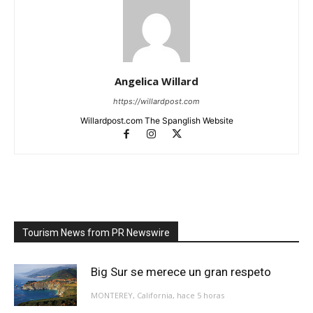
Angelica Willard
https://willardpost.com
Willardpost.com The Spanglish Website
Tourism News from PR Newswire
Big Sur se merece un gran respeto
MONTEREY, California, hace 5 horas