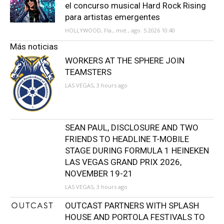
el concurso musical Hard Rock Rising
para artistas emergentes
HOLLYWOOD, Fla., mié., ago. 5 2026 10:40
Más noticias
WORKERS AT THE SPHERE JOIN
TEAMSTERS
LAS VEGAS, 3 hours ago
SEAN PAUL, DISCLOSURE AND TWO
FRIENDS TO HEADLINE T-MOBILE
STAGE DURING FORMULA 1 HEINEKEN
LAS VEGAS GRAND PRIX 2026,
NOVEMBER 19-21
LAS VEGAS, 3 hours ago
OUTCAST PARTNERS WITH SPLASH
HOUSE AND PORTOLA FESTIVALS TO