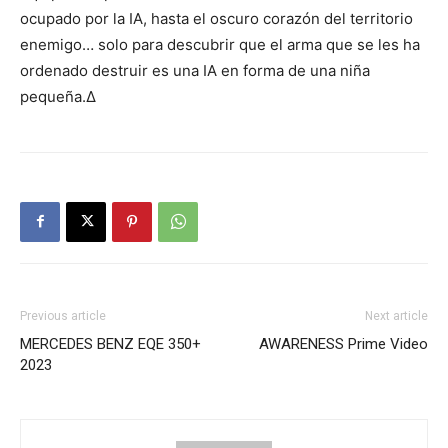
ocupado por la IA, hasta el oscuro corazón del territorio
enemigo… solo para descubrir que el arma que se les ha
ordenado destruir es una IA en forma de una niña
pequeña.∆
Previous article
Next article
MERCEDES BENZ EQE 350+
AWARENESS Prime Video
2023