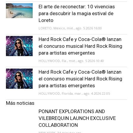
El arte de reconectar: 10 vivencias
para descubrir la magia estival de
Loreto
LORETO, Mexico, mié., ago. 5 2026 16:00
Hard Rock Cafe y Coca-Cola® lanzan
el concurso musical Hard Rock Rising
para artistas emergentes
HOLLYWOOD, Fla., mié., ago. 5 2026 10:40
Hard Rock Cafe y Coca-Cola® lanzan
el concurso musical Hard Rock Rising
para artistas emergentes
HOLLYWOOD, Florida, mar., ago. 4 2026 22:05
Más noticias
PONANT EXPLORATIONS AND
VILEBREQUIN LAUNCH EXCLUSIVE
COLLABORATION
NEW YORK, 34 minutes ago