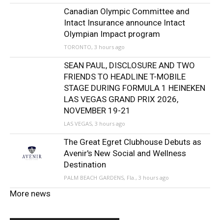
Canadian Olympic Committee and
Intact Insurance announce Intact
Olympian Impact program
TORONTO, 3 hours ago
SEAN PAUL, DISCLOSURE AND TWO
FRIENDS TO HEADLINE T-MOBILE
STAGE DURING FORMULA 1 HEINEKEN
LAS VEGAS GRAND PRIX 2026,
NOVEMBER 19-21
LAS VEGAS, 3 hours ago
The Great Egret Clubhouse Debuts as
Avenir's New Social and Wellness
Destination
PALM BEACH GARDENS, Fla., 3 hours ago
More news