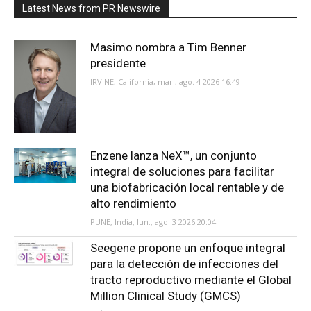
Latest News from PR Newswire
Masimo nombra a Tim Benner
presidente
IRVINE, California, mar., ago. 4 2026 16:49
Enzene lanza NeX™, un conjunto
integral de soluciones para facilitar
una biofabricación local rentable y de
alto rendimiento
PUNE, India, lun., ago. 3 2026 20:04
Seegene propone un enfoque integral
para la detección de infecciones del
tracto reproductivo mediante el Global
Million Clinical Study (GMCS)