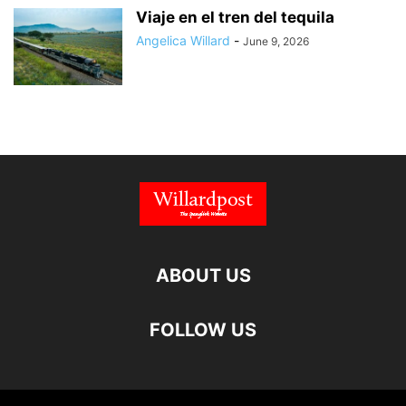
Viaje en el tren del tequila
Angelica Willard
-
June 9, 2026
ABOUT US
FOLLOW US