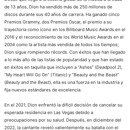
de 13 años, Dion ha vendido más de 250 millones de
discos durante sus 40 años de carrera. Ha ganado cinco
Premios Grammy, dos Premios Oscar, el premio a su
trayectoria como ícono en los Billboard Music Awards en el
2016 y el reconocimiento de los World Music Awards en el
2004 como la artista más vendida de todos los tiempos;
Dion sigue rompiendo récords. Con éxitos que han llegado
a lo más alto de las listas de popularidad y que han estado
en éxitos en taquilla que incluyen a “Ashes” (
Deadpool 2
),
“My Heart Will Go On” (
Titanic
) y “Beauty and the Beast”
(
Beauty and the Beast
), ella es una fuerza en la industria y
fija nuevos estándares de excelencia.
En el 2021, Dion enfrentó la difícil decisión de cancelar su
esperada residencia en Las Vegas debido a
preocupaciones por su salud. Después, en diciembre del
2022, la cantante reveló valientemente su batalla con el