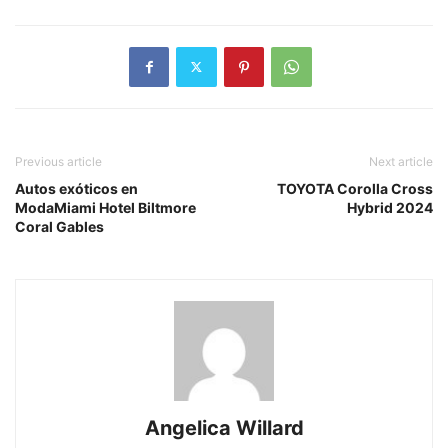
Previous article
Next article
Autos exóticos en
TOYOTA Corolla Cross
ModaMiami Hotel Biltmore
Hybrid 2024
Coral Gables
Angelica Willard