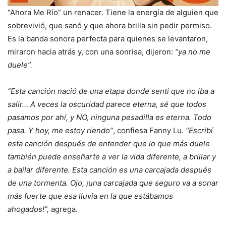
“Ahora Me Río” un renacer. Tiene la energía de alguien que
sobrevivió, que sanó y que ahora brilla sin pedir permiso.
Es la banda sonora perfecta para quienes se levantaron,
miraron hacia atrás y, con una sonrisa, dijeron:
“ya no me
duele”.
“Esta canción nació de una etapa donde sentí que no iba a
salir… A veces la oscuridad parece eterna, sé que todos
pasamos por ahí, y NO, ninguna pesadilla es eterna. Todo
pasa. Y hoy, me estoy riendo”
, confiesa Fanny Lu.
“Escribí
esta canción después de entender que lo que más duele
también puede enseñarte a ver la vida diferente, a brillar y
a bailar diferente. Esta canción es una carcajada después
de una tormenta. Ojo, ¡una carcajada que seguro va a sonar
más fuerte que esa lluvia en la que estábamos
ahogados!”,
agrega.