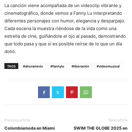
La canción viene acompañada de un videoclip vibrante y
cinematográfico, donde vemos a Fanny Lu interpretando
diferentes personajes con humor, elegancia y desparpajo.
Cada escena la muestra riéndose de la vida como una
estrella de cine, guiñándole el ojo al pasado, demostrando
que todo pasa y que sí es posible reírse de lo que un día
dolió.
TAGS
#ahoramerio
#fannylu
#liberación
#videomusical
Previous article
Next article
Colombiamoda en Miami
SWIM THE GLOBE 2025 en