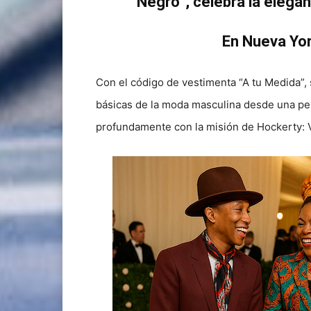
Negro”, celebra la eleganc
En Nueva Yor
Con el código de vestimenta “A tu Medida”, s
básicas de la moda masculina desde una pe
profundamente con la misión de Hockerty: V