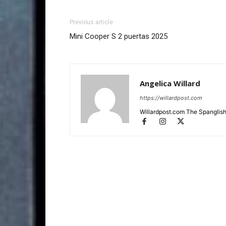
Previous article
Mini Cooper S 2 puertas 2025
Angelica Willard
https://willardpost.com
Willardpost.com The Spanglis