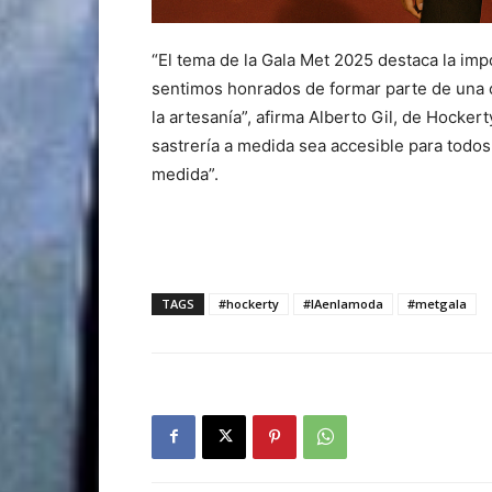
“El tema de la Gala Met 2025 destaca la impo
sentimos honrados de formar parte de una c
la artesanía”, afirma Alberto Gil, de Hocker
sastrería a medida sea accesible para todo
medida”.
TAGS
#hockerty
#IAenlamoda
#metgala