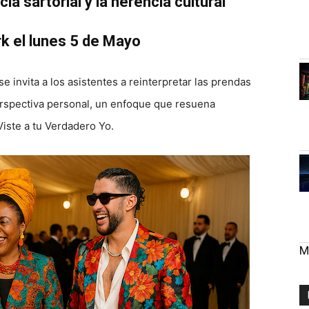
ia sartorial y la herencia cultural
k el lunes 5 de Mayo
e invita a los asistentes a reinterpretar las prendas
rspectiva personal, un enfoque que resuena
iste a tu Verdadero Yo.
M