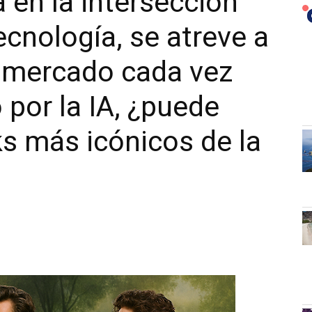
 en la intersección
ecnología, se atreve a
n mercado cada vez
 por la IA, ¿puede
ks más icónicos de la