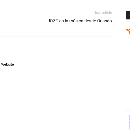
Next article
JOZE en la música desde Orlando
h Website