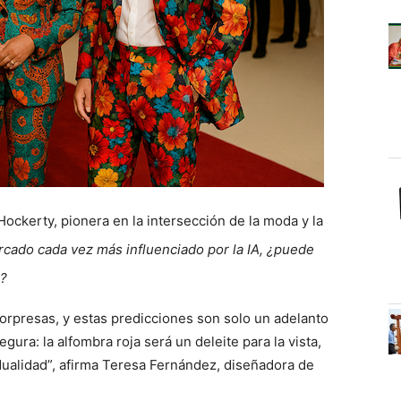
Hockerty, pionera en la intersección de la moda y la
cado cada vez más influenciado por la IA, ¿puede
e?
orpresas, y estas predicciones son solo un adelanto
gura: la alfombra roja será un deleite para la vista,
idualidad”, afirma Teresa Fernández, diseñadora de