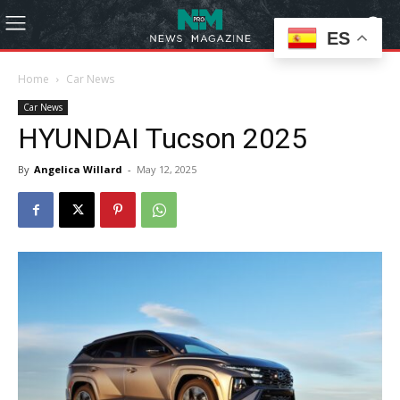
ES
Home
Car News
Car News
HYUNDAI Tucson 2025
By
Angelica Willard
-
May 12, 2025