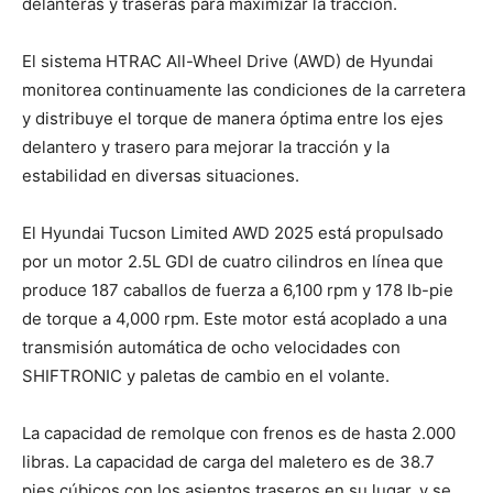
delanteras y traseras para maximizar la tracción.
El sistema HTRAC All-Wheel Drive (AWD) de Hyundai
monitorea continuamente las condiciones de la carretera
y distribuye el torque de manera óptima entre los ejes
delantero y trasero para mejorar la tracción y la
estabilidad en diversas situaciones.
El Hyundai Tucson Limited AWD 2025 está propulsado
por un motor 2.5L GDI de cuatro cilindros en línea que
produce 187 caballos de fuerza a 6,100 rpm y 178 lb-pie
de torque a 4,000 rpm. Este motor está acoplado a una
transmisión automática de ocho velocidades con
SHIFTRONIC y paletas de cambio en el volante.
La capacidad de remolque con frenos es de hasta 2.000
libras. La capacidad de carga del maletero es de 38.7
pies cúbicos con los asientos traseros en su lugar, y se