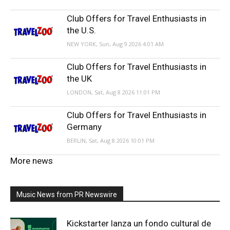
Club Offers for Travel Enthusiasts in
the U.S.
NEW YORK, Sun, Aug 9 2026 4:01 AM
Club Offers for Travel Enthusiasts in
the UK
LONDON, Sat, Aug 8 2026 11:01 PM
Club Offers for Travel Enthusiasts in
Germany
BERLIN, Sat, Aug 8 2026 10:01 PM
More news
Music News from PR Newswire
Kickstarter lanza un fondo cultural de