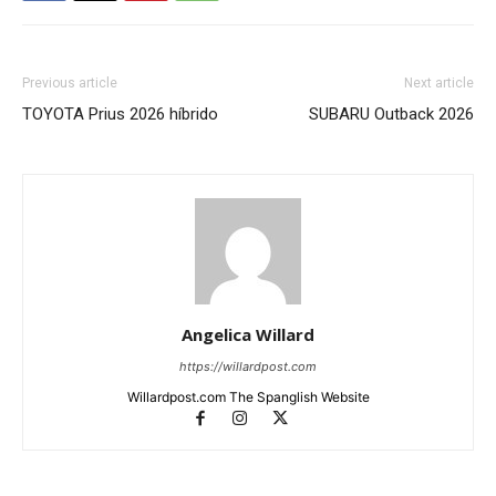
Previous article
Next article
TOYOTA Prius 2026 híbrido
SUBARU Outback 2026
Angelica Willard
https://willardpost.com
Willardpost.com The Spanglish Website