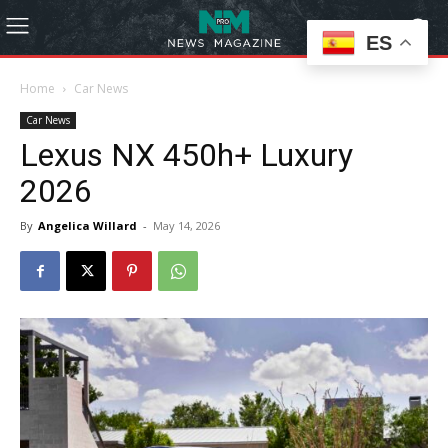
ES
Home
Car News
Car News
Lexus NX 450h+ Luxury
2026
By
Angelica Willard
-
May 14, 2026