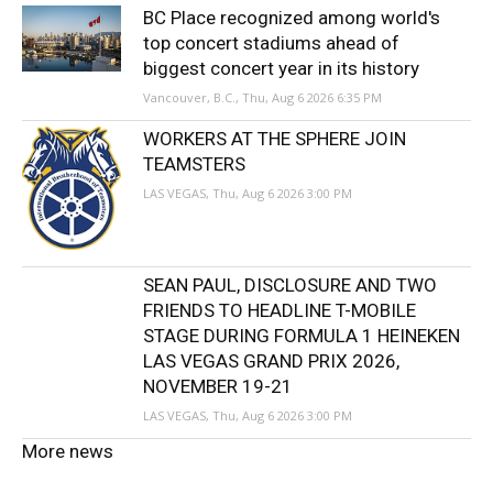
BC Place recognized among world's
top concert stadiums ahead of
biggest concert year in its history
Vancouver, B.C., Thu, Aug 6 2026 6:35 PM
WORKERS AT THE SPHERE JOIN
TEAMSTERS
LAS VEGAS, Thu, Aug 6 2026 3:00 PM
SEAN PAUL, DISCLOSURE AND TWO
FRIENDS TO HEADLINE T-MOBILE
STAGE DURING FORMULA 1 HEINEKEN
LAS VEGAS GRAND PRIX 2026,
NOVEMBER 19-21
LAS VEGAS, Thu, Aug 6 2026 3:00 PM
More news