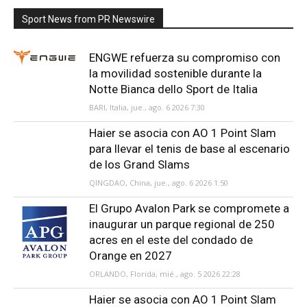
Sport News from PR Newswire
ENGWE refuerza su compromiso con
la movilidad sostenible durante la
Notte Bianca dello Sport de Italia
BARI, Italia, jue., ago. 6 2026 7:30
Haier se asocia con AO 1 Point Slam
para llevar el tenis de base al escenario
de los Grand Slams
QINGDAO, China, jue., ago. 6 2026 1:50
El Grupo Avalon Park se compromete a
inaugurar un parque regional de 250
acres en el este del condado de
Orange en 2027
ORLANDO, Florida, mié., ago. 5 2026 22:28
Haier se asocia con AO 1 Point Slam