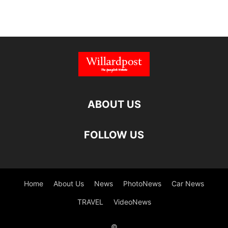
ABOUT US
FOLLOW US
Home
About Us
News
PhotoNews
Car News
TRAVEL
VideoNews
©